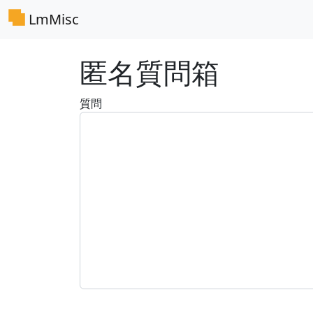
LmMisc
匿名質問箱
質問